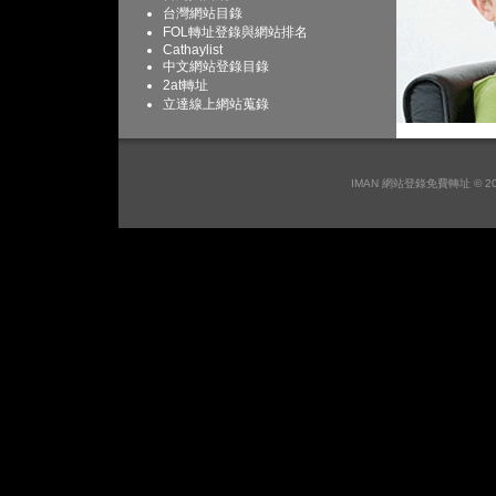
台灣網站目錄
FOL轉址登錄與網站排名
Cathaylist
中文網站登錄目錄
2at轉址
立達線上網站蒐錄
IMAN 網站登錄免費轉址 © 2010 I