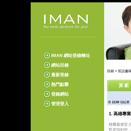
IMAN 網站登錄轉址
網站目錄
目錄
>
笑話趣
最新登錄
熱門點擊
貢 獻
登錄網站
有
2139
項結果
管理登入
1. 高雄
標費最便宜,
對是找到您 ..