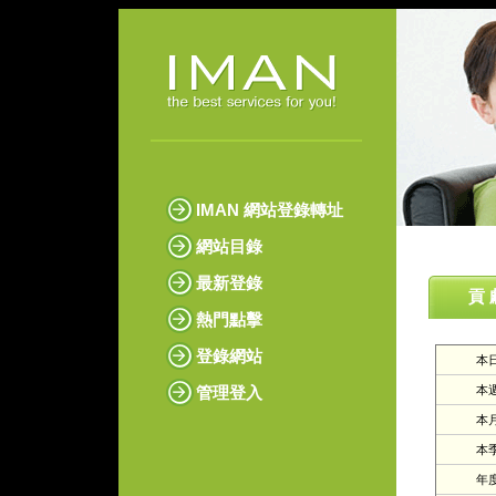
IMAN 網站登錄轉址
網站目錄
最新登錄
貢 
熱門點擊
登錄網站
本日
管理登入
本週
本月
本季
年度