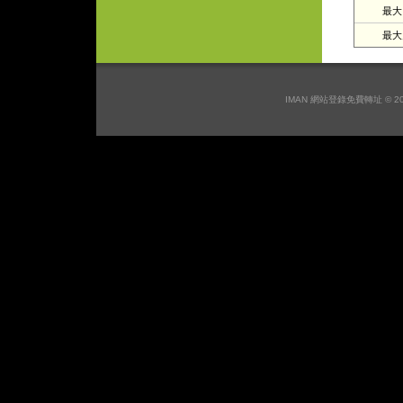
最大日
最大月
IMAN 網站登錄免費轉址 © 2026 I