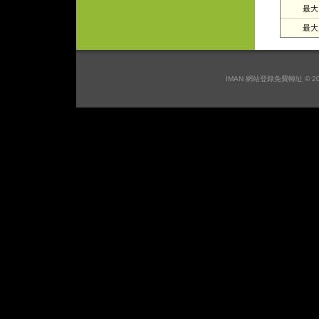
最大日
最大月
IMAN 網站登錄免費轉址 © 2026 I