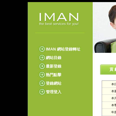
IMAN 網站登錄轉址
網站目錄
最新登錄
貢 
熱門點擊
登錄網站
本日
管理登入
本週
本月
本季
年度