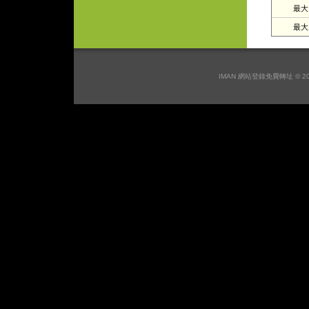
最大日
最大月
IMAN 網站登錄免費轉址 © 2026 I