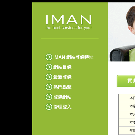
IMAN 網站登錄轉址
網站目錄
最新登錄
貢 
熱門點擊
登錄網站
本日
管理登入
本週
本月
本季
年度