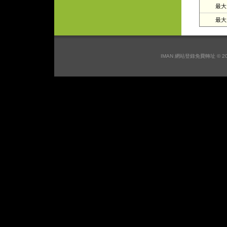
最大日
最大月
IMAN 網站登錄免費轉址 © 2026 I