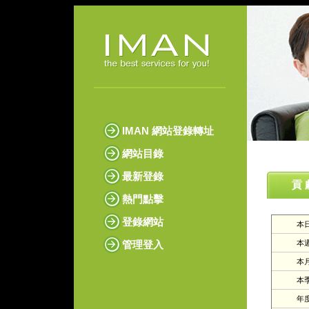
IMAN 網站登錄轉址
網站目錄
最新登錄
貢 
熱門點擊
登錄網站
本日
管理登入
本週
本月
本季
年度