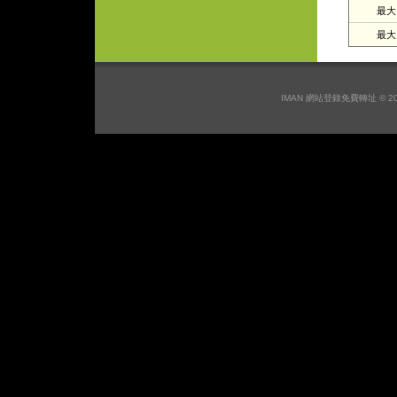
最大日
最大月
IMAN 網站登錄免費轉址 © 2026 I