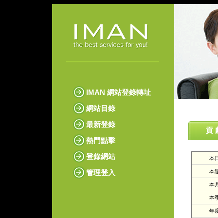
IMAN 網站登錄轉址
網站目錄
最新登錄
貢 
熱門點擊
登錄網站
本日
管理登入
本週
本月
本季
年度