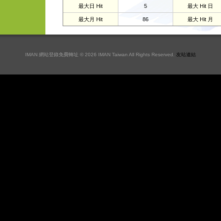
最大日 Hit
5
最大 Hit 日
最大月 Hit
86
最大 Hit 月
IMAN 網站登錄免費轉址 © 2026 IMAN Taiwan All Rights Reserved.
友站連結