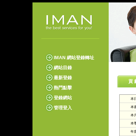
IMAN 網站登錄轉址
網站目錄
最新登錄
貢 
熱門點擊
登錄網站
本日
管理登入
本週
本月
本季
年度