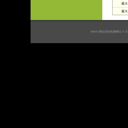
最大日
最大月
IMAN 網站登錄免費轉址 © 2026 I