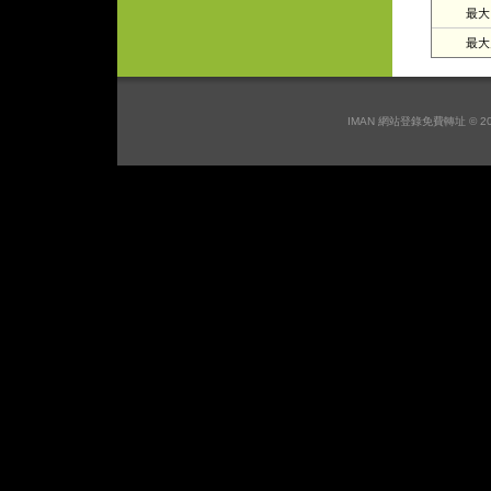
最大日
最大月
IMAN 網站登錄免費轉址 © 2026 I