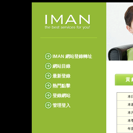
IMAN 網站登錄轉址
網站目錄
最新登錄
貢 
熱門點擊
登錄網站
本日
管理登入
本週
本月
本季
年度