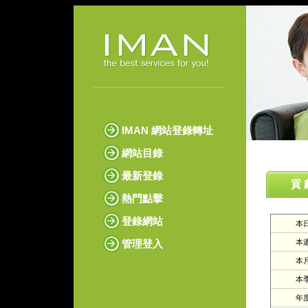
IMAN 網站登錄轉址
網站目錄
最新登錄
貢 
熱門點擊
登錄網站
本日
管理登入
本週
本月
本季
年度