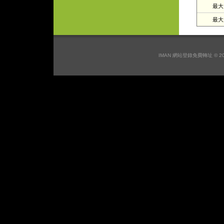
最大日
最大月
IMAN 網站登錄免費轉址 © 2026 I