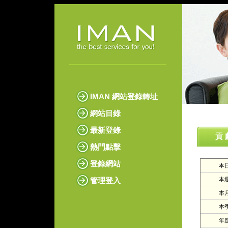
IMAN 網站登錄轉址
網站目錄
最新登錄
貢 
熱門點擊
登錄網站
本日
管理登入
本週
本月
本季
年度