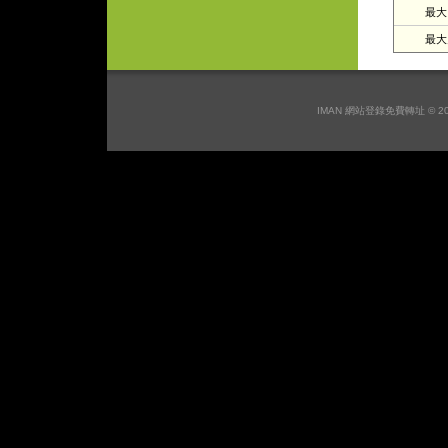
最大日
最大月
IMAN 網站登錄免費轉址 © 2026 I