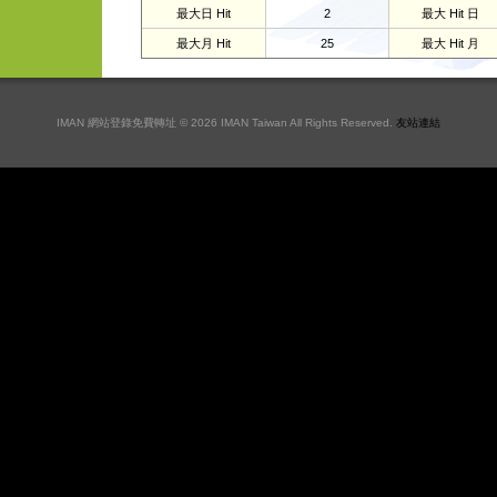
最大日 Hit
2
最大 Hit 日
最大月 Hit
25
最大 Hit 月
IMAN 網站登錄免費轉址 © 2026 IMAN Taiwan All Rights Reserved.
友站連結