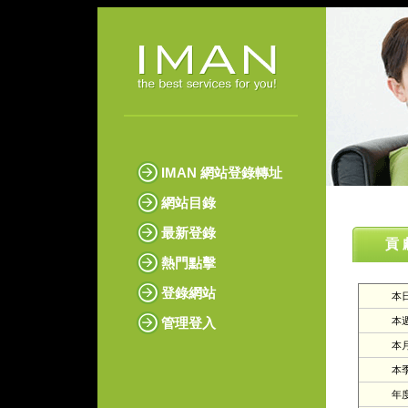
IMAN 網站登錄轉址
網站目錄
最新登錄
貢 
熱門點擊
登錄網站
本日
管理登入
本週
本月
本季
年度