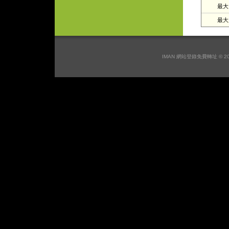
最大日
最大月
IMAN 網站登錄免費轉址 © 2026 I