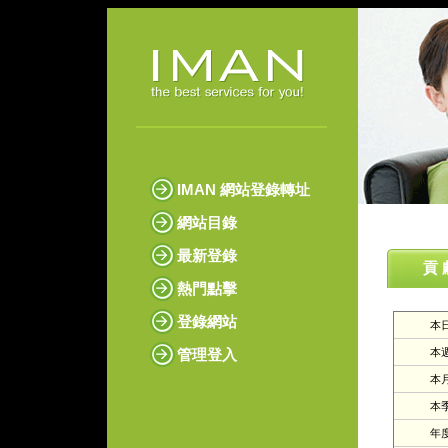
IMAN 網站登錄轉址
網站目錄
最新登錄
貢 
熱門點擊
登錄網站
本日
管理登入
本週
本月
本季
年度