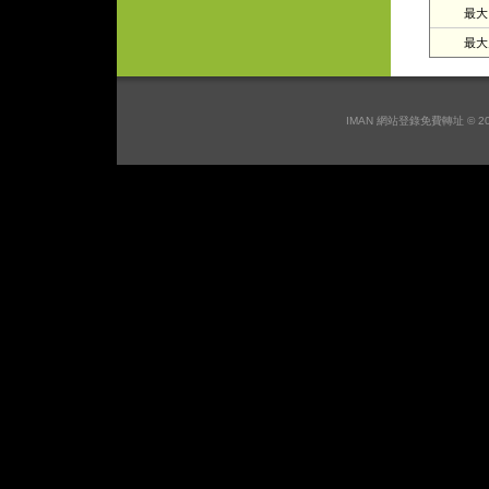
最大日
最大月
IMAN 網站登錄免費轉址 © 2026 I