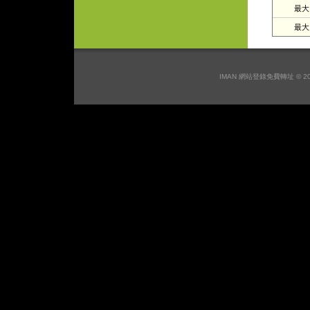
最大日
最大月
IMAN 網站登錄免費轉址 © 2026 I