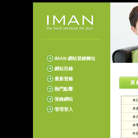
IMAN 網站登錄轉址
網站目錄
最新登錄
貢 
熱門點擊
登錄網站
本日
管理登入
本週
本月
本季
年度