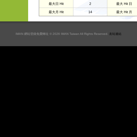
最大日 Hit
2
最大 Hit 日
最大月 Hit
14
最大 Hit 月
IMAN 網站登錄免費轉址 © 2026 IMAN Taiwan All Rights Reserved.
友站連結