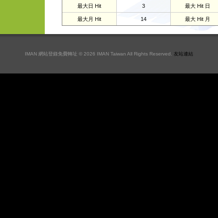
最大日 Hit
3
最大 Hit 日
最大月 Hit
14
最大 Hit 月
IMAN 網站登錄免費轉址 © 2026 IMAN Taiwan All Rights Reserved.
友站連結