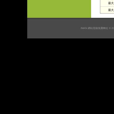
最大日
最大月
IMAN 網站登錄免費轉址 © 2026 I