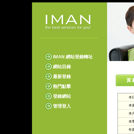
IMAN 網站登錄轉址
網站目錄
最新登錄
貢 
熱門點擊
登錄網站
本日
管理登入
本週
本月
本季
年度