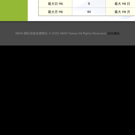
最大日 Hit
9
最大 Hit 日
最大月 Hit
44
最大 Hit 月
IMAN 網站登錄免費轉址 © 2026 IMAN Taiwan All Rights Reserved.
友站連結