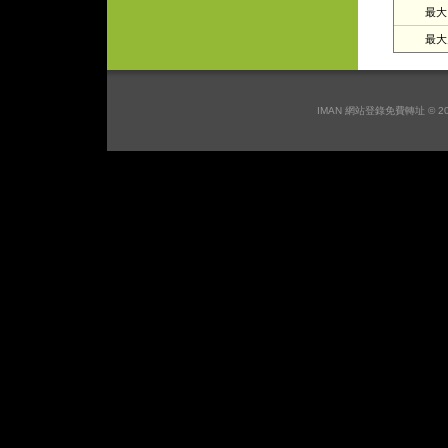
最大日
最大月
IMAN 網站登錄免費轉址 © 2026 I