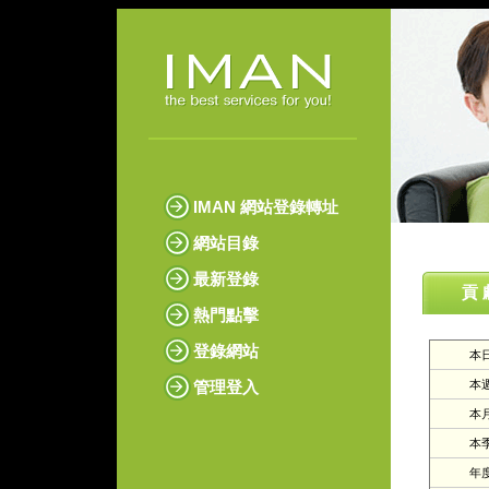
IMAN 網站登錄轉址
網站目錄
最新登錄
貢 
熱門點擊
登錄網站
本日
管理登入
本週
本月
本季
年度