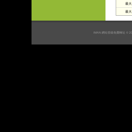
最大日
最大月
IMAN 網站登錄免費轉址 © 2026 I