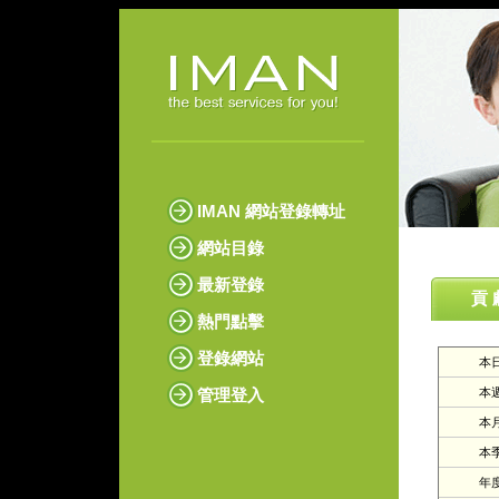
IMAN 網站登錄轉址
網站目錄
最新登錄
貢 
熱門點擊
登錄網站
本日
管理登入
本週
本月
本季
年度