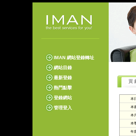
IMAN 網站登錄轉址
網站目錄
最新登錄
貢 
熱門點擊
登錄網站
本日
管理登入
本週
本月
本季
年度