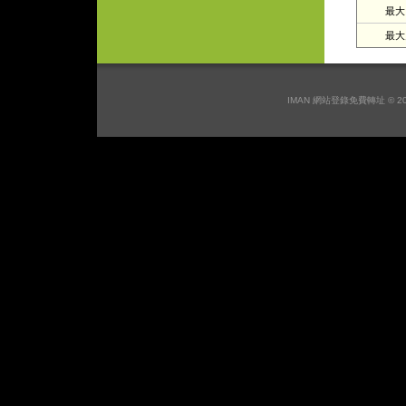
最大日
最大月
IMAN 網站登錄免費轉址 © 2026 I