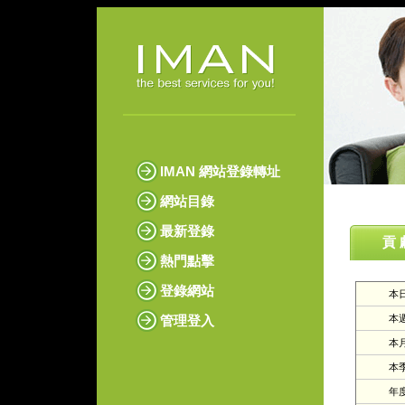
IMAN 網站登錄轉址
網站目錄
最新登錄
貢 
熱門點擊
登錄網站
本日
管理登入
本週
本月
本季
年度