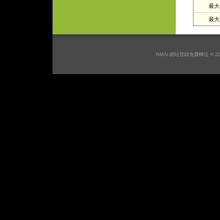
最大日
最大月
IMAN 網站登錄免費轉址 © 2026 I