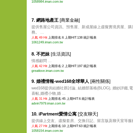
1058984.iman.com.tw
7. 網路地產王
[商業金融]
提供售屋公司資訊、預售屋、新成屋線上虛擬實境房屋、購
務。 ...
人氣 49 Hit
上期排名:6 上期HIT:138
統計報表
1061249.iman.com.tw
8. 不把妹
[生活資訊]
情感顧問 ...
人氣 42 Hit
上期排名:2 上期HIT:197
統計報表
greatlove.iman.com.tw
9. 婚禮情報-wed168全球華人
[兩性關係]
wed168提供結婚社群討論, 結婚部落格(BLOG), 婚紗評鑑,
喜帖,婚禮小物,婚 ...
人氣 31 Hit
上期排名:45 上期HIT:6
統計報表
advin7979.iman.com.tw
10. iPartment愛情公寓
[交友聊天]
提供線上交友、虛擬套房、交換日記、留言版及聊天室等服務。
人氣 27 Hit
上期排名:10 上期HIT:63
統計報表
1058154.iman.com.tw