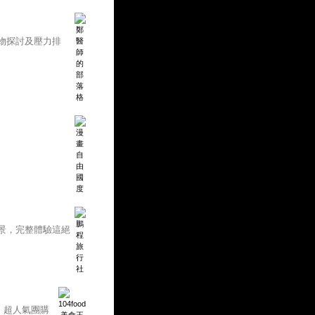
物探討及壓力排
景，完整體驗這絕
、超人氣團購