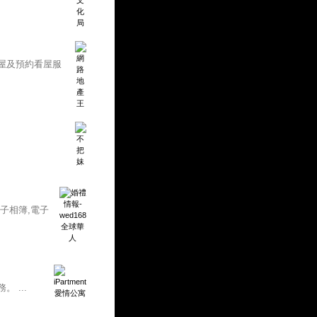
屋及預約看屋服
電子相簿,電子
 ...