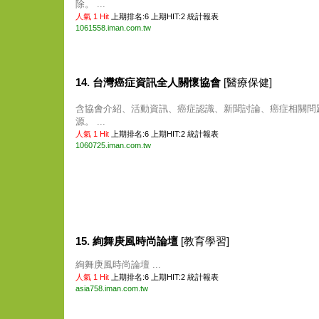
除。 ...
人氣 1 Hit
上期排名:6 上期HIT:2
統計報表
1061558.iman.com.tw
14. 台灣癌症資訊全人關懷協會
[醫療保健]
含協會介紹、活動資訊、癌症認識、新聞討論、癌症相關問
源。 ...
人氣 1 Hit
上期排名:6 上期HIT:2
統計報表
1060725.iman.com.tw
15. 絢舞庚風時尚論壇
[教育學習]
絢舞庚風時尚論壇 ...
人氣 1 Hit
上期排名:6 上期HIT:2
統計報表
asia758.iman.com.tw