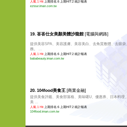
人氣 1 Hit
上期排名:6 上期HIT:2
統計報表
eztour.iman.com.tw
19. 峇峇仕女美顏美體沙龍館
[電腦與網路]
提供美容SPA、美容護膚、美容美白、去角質敷體、去眼袋
務。 ...
人氣 1 Hit
上期排名:6 上期HIT:2
統計報表
bababeauty.iman.com.tw
20. 104food美食王
[商業金融]
提供美食評鑑、美食部落格、美味曙U、優惠券、日本料理
美 ...
人氣 1 Hit
上期排名:6 上期HIT:2
統計報表
104food.iman.com.tw