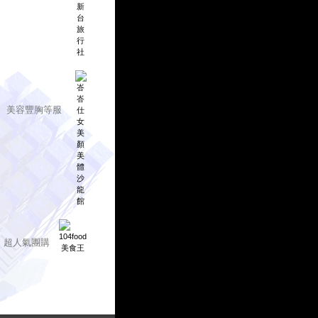
、美容豐胸等服
、超人氣團購