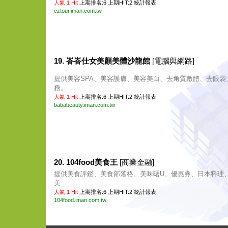
人氣 1 Hit
上期排名:6 上期HIT:2
統計報表
eztour.iman.com.tw
19. 峇峇仕女美顏美體沙龍館
[電腦與網路]
提供美容SPA、美容護膚、美容美白、去角質敷體、去眼袋
務。 ...
人氣 1 Hit
上期排名:6 上期HIT:2
統計報表
bababeauty.iman.com.tw
20. 104food美食王
[商業金融]
提供美食評鑑、美食部落格、美味曙U、優惠券、日本料理
美 ...
人氣 1 Hit
上期排名:6 上期HIT:2
統計報表
104food.iman.com.tw