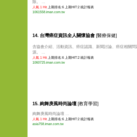
除。 ...
人氣 1 Hit
上期排名:6 上期HIT:2
統計報表
1061558.iman.com.tw
14. 台灣癌症資訊全人關懷協會
[醫療保健]
含協會介紹、活動資訊、癌症認識、新聞討論、癌症相關問
源。 ...
人氣 1 Hit
上期排名:6 上期HIT:2
統計報表
1060725.iman.com.tw
15. 絢舞庚風時尚論壇
[教育學習]
絢舞庚風時尚論壇 ...
人氣 1 Hit
上期排名:6 上期HIT:2
統計報表
asia758.iman.com.tw