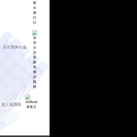
、美容豐胸等服
、超人氣團購