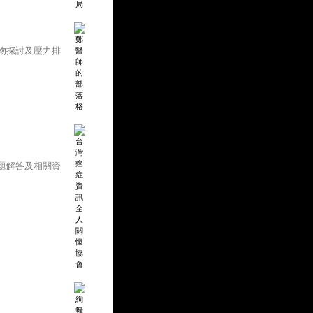
物探討及壓力排
題解答及相關資