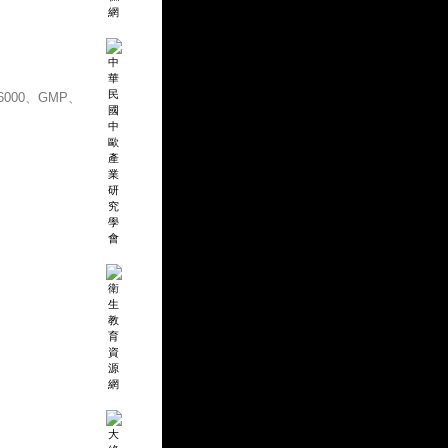
000、GMP、