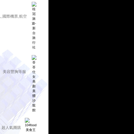
人,國際機票,航空
、美容豐胸等服
、超人氣團購