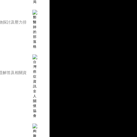
物探討及壓力排
題解答及相關資