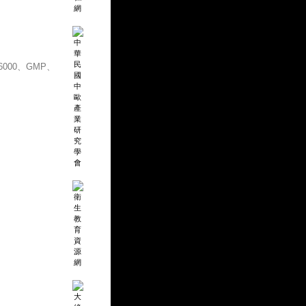
000、GMP、