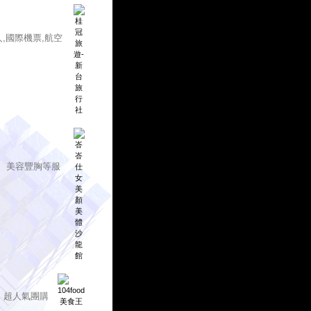
人,國際機票,航空
、美容豐胸等服
、超人氣團購