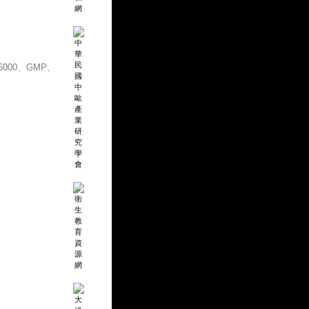
000、GMP、