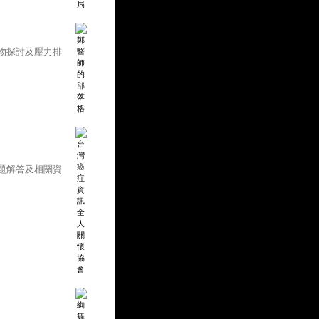
物探討及壓力排
題解答及相關資