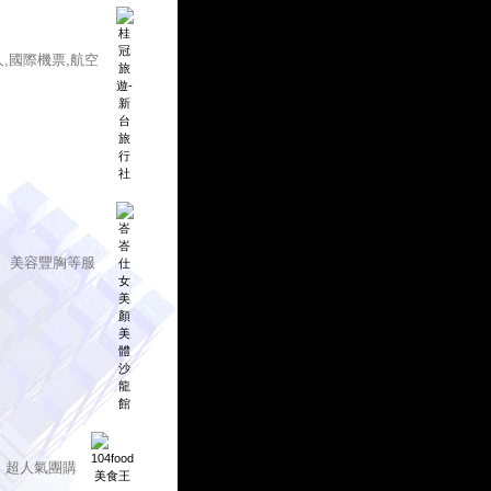
人,國際機票,航空
、美容豐胸等服
、超人氣團購