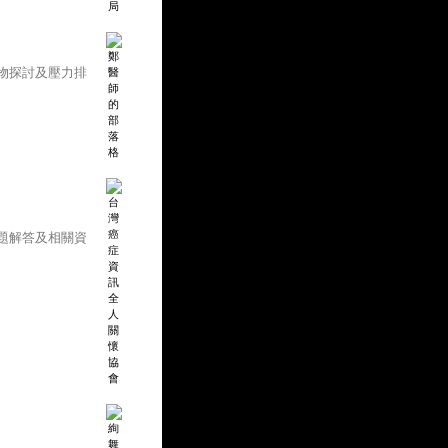
物探討及壓力排
題解答及相關資