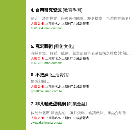
4. 台灣研究資源
[教育學習]
簡介、淡新檔案、宗教民俗圖庫、校史檔案、台灣原住民史料等
人氣 2 Hit
上期排名:4 上期HIT:4
統計報表
1061084.iman.com.tw
5. 寬宏藝術
[藝術文化]
有關音樂、舞蹈、戲劇、兒童節目等表演藝術之推廣與演出。 
人氣 2 Hit
上期排名:5 上期HIT:3
統計報表
1061231.iman.com.tw
6. 不把妹
[生活資訊]
情感顧問 ...
人氣 2 Hit
上期排名:6 上期HIT:2
統計報表
greatlove.iman.com.tw
7. 非凡精緻蛋糕網
[商業金融]
位於台北市,酒會點心、彌月蛋糕、食譜做法、產品介紹等。 .
人氣 2 Hit
上期排名:6 上期HIT:2
統計報表
vivacake.iman.com.tw