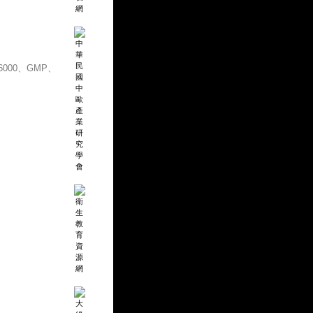
000、GMP、