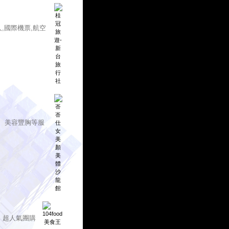
人,國際機票,航空
、美容豐胸等服
、超人氣團購