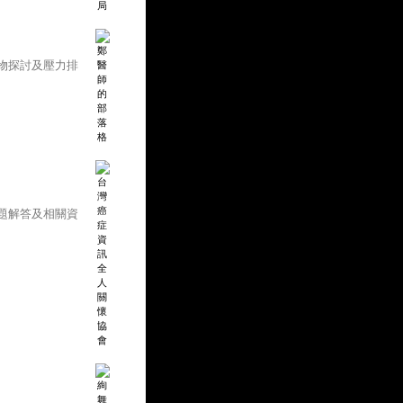
物探討及壓力排
題解答及相關資