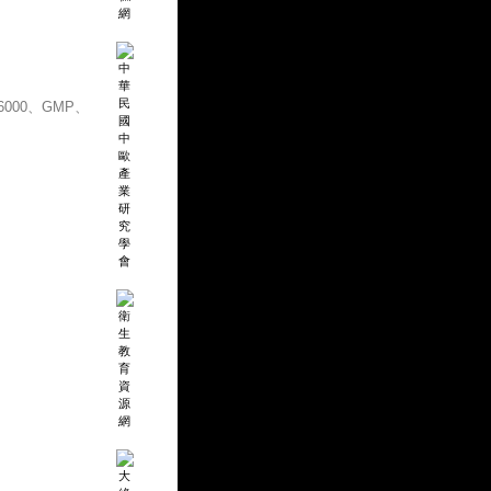
000、GMP、