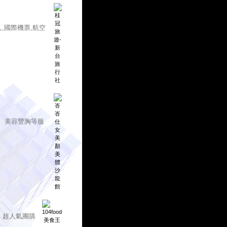
人,國際機票,航空
、美容豐胸等服
、超人氣團購