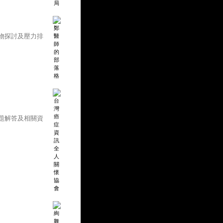
物探討及壓力排
題解答及相關資