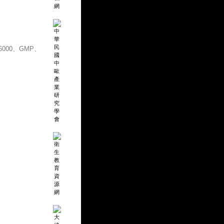
000、GMP、