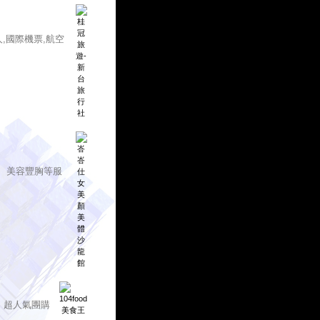
人,國際機票,航空
、美容豐胸等服
、超人氣團購