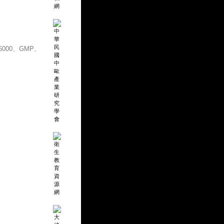
000、GMP、