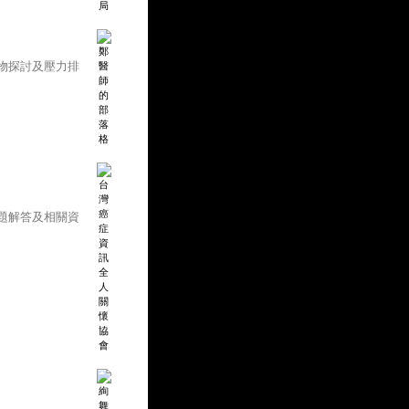
物探討及壓力排
題解答及相關資