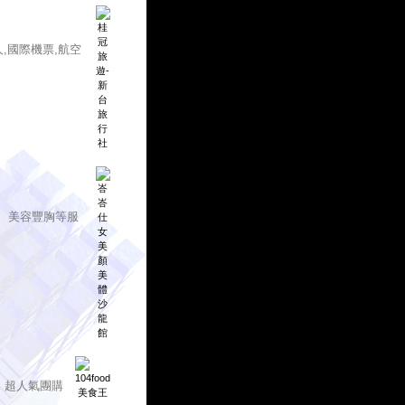
人,國際機票,航空
、美容豐胸等服
、超人氣團購