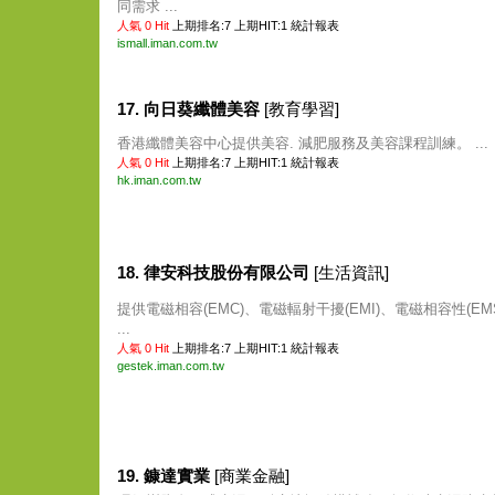
同需求 ...
人氣 0 Hit
上期排名:7 上期HIT:1
統計報表
ismall.iman.com.tw
17. 向日葵纖體美容
[教育學習]
香港纖體美容中心提供美容. 減肥服務及美容課程訓練。 ...
人氣 0 Hit
上期排名:7 上期HIT:1
統計報表
hk.iman.com.tw
18. 律安科技股份有限公司
[生活資訊]
提供電磁相容(EMC)、電磁輻射干擾(EMI)、電磁相容性(E
...
人氣 0 Hit
上期排名:7 上期HIT:1
統計報表
gestek.iman.com.tw
19. 鏮達實業
[商業金融]