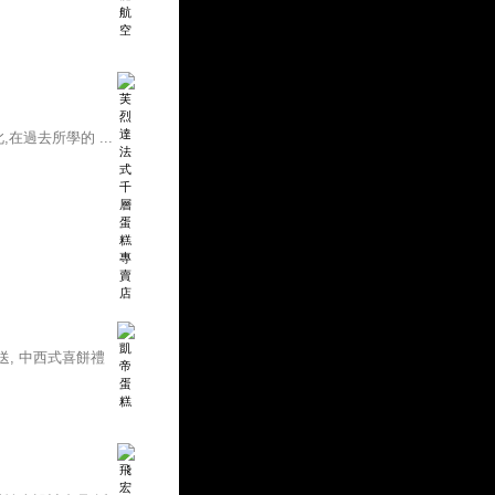
過去所學的 ...
, 中西式喜餅禮