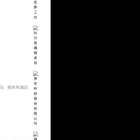
MS)、燈具等測試