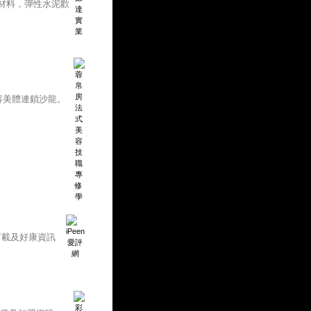
材料，彈性水泥歡
容美體連鎖沙龍。
下載及好康資訊